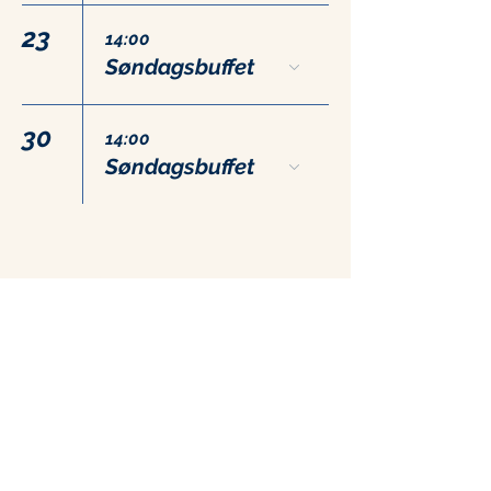
23
14:00
Søndagsbuffet
30
14:00
Søndagsbuffet
Kontakt
+47 71 66 31 75
post@hammerstuene.no