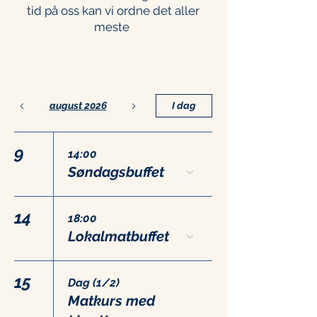
tid på oss kan vi ordne det aller
meste
august 2026
I dag
9
14:00
Søndagsbuffet
14
18:00
Lokalmatbuffet
15
Dag (1/2)
Matkurs med