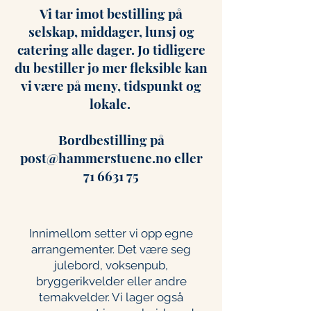
Vi tar imot bestilling på
selskap, middager, lunsj og
catering alle dager. Jo tidligere
du bestiller jo mer fleksible kan
vi være på meny, tidspunkt og
lokale.
Bordbestilling på
post@hammerstuene.no eller
71 6631 75
Innimellom setter vi opp egne
arrangementer. Det være seg
julebord, voksenpub,
bryggerikvelder eller andre
temakvelder. Vi lager også