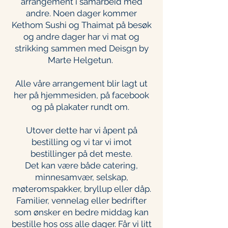
arrangement i samarbeid med
andre. Noen dager kommer
Kethom Sushi og Thaimat på besøk
og andre dager har vi mat og
strikking sammen med Deisgn by
Marte Helgetun.
Alle våre arrangement blir lagt ut
her på hjemmesiden, på facebook
og på plakater rundt om.
Utover dette har vi åpent på
bestilling og vi tar vi imot
bestillinger på det meste.
Det kan være både catering,
minnesamvær, selskap,
møteromspakker, bryllup eller dåp.
Familier, vennelag eller bedrifter
som ønsker en bedre middag kan
bestille hos oss alle dager. Får vi litt