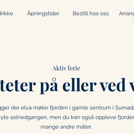
rikke
Åpningstider
Bestill hos oss
Arran
Aktiv ferie
teter på eller ved
er der elva møter fjorden i gamle sentrum i Surnadal
yte solnedgangen, men du kan også oppleve fjorden
mange andre måter.