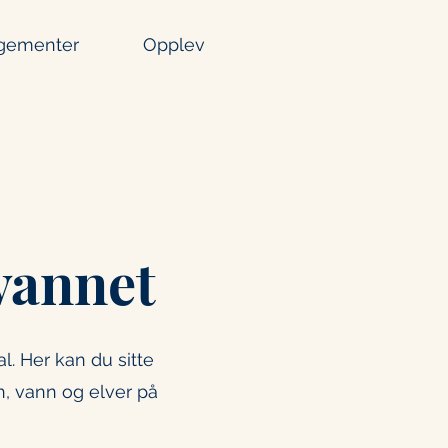
gementer
Opplev
 vannet
. Her kan du sitte
, vann og elver på