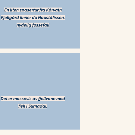
En liten spasertur fra Kårvatn
Fjellgård finner du Nauståfissen,
nydelig fossefall
Det er massevis av fjellvann med
fisk i Surnadal,