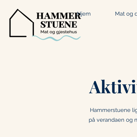
Hjem
Mat og d
Aktivi
Hammerstuene ligg
på verandaen og n