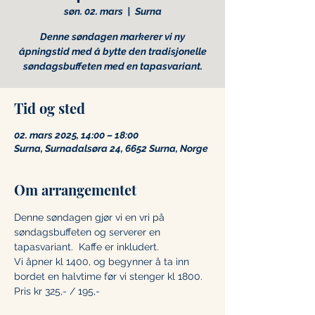
søn. 02. mars
  |  
Surna
Denne søndagen markerer vi ny
åpningstid med å bytte den tradisjonelle
søndagsbuffeten med en tapasvariant.
Tid og sted
02. mars 2025, 14:00 – 18:00
Surna, Surnadalsøra 24, 6652 Surna, Norge
Om arrangementet
Denne søndagen gjør vi en vri på 
søndagsbuffeten og serverer en 
tapasvariant.  Kaffe er inkludert.
Vi åpner kl 1400, og begynner å ta inn 
bordet en halvtime før vi stenger kl 1800. 
Pris kr 325,- / 195,-