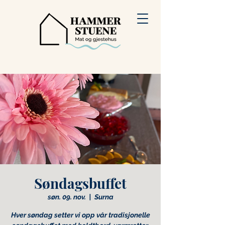
Søndagsbuffet
søn. 09. nov.
  |  
Surna
Hver søndag setter vi opp vår tradisjonelle