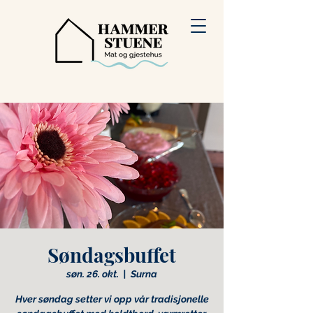
Søndagsbuffet
søn. 26. okt.
  |  
Surna
Hver søndag setter vi opp vår tradisjonelle