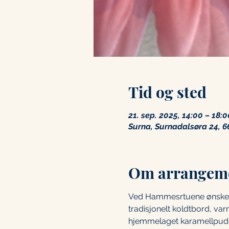
Tid og sted
21. sep. 2025, 14:00 – 18:0
Surna, Surnadalsøra 24, 6
Om arrangem
Ved Hammesrtuene ønsker v
tradisjonelt koldtbord, var
hjemmelaget karamellpud