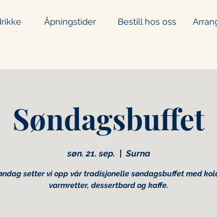
rikke
Åpningstider
Bestill hos oss
Arran
Søndagsbuffet
søn. 21. sep.
  |  
Surna
øndag setter vi opp vår tradisjonelle søndagsbuffet med kol