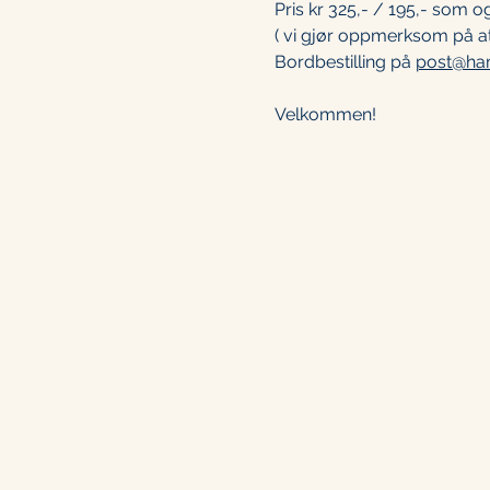
Pris kr 325,- / 195,- som og
( vi gjør oppmerksom på at
Bordbestilling på 
post@ha
Velkommen!