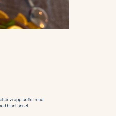
tter vi opp buffet med 
med blant annet 