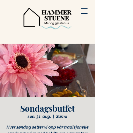
Søndagsbuffet
søn. 31. aug.
  |  
Surna
Hver søndag setter vi opp vår tradisjonelle