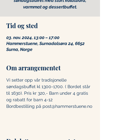
søndagsbuffet med stort koldtbord,
varmmat og dessertbuffet.
Tid og sted
03. nov. 2024, 13:00 – 17:00
Hammerstuene, Surnadalsøra 24, 6652
Surna, Norge
Om arrangementet
Vi setter opp vår tradisjonelle 
søndagsbuffet kl 1300-1700. ( Bordet står 
til 1630). Pris kr 320,- Barn under 4 gratis 
og rabatt for barn 4-12 
Bordbestilling på post@hammerstuene.no 