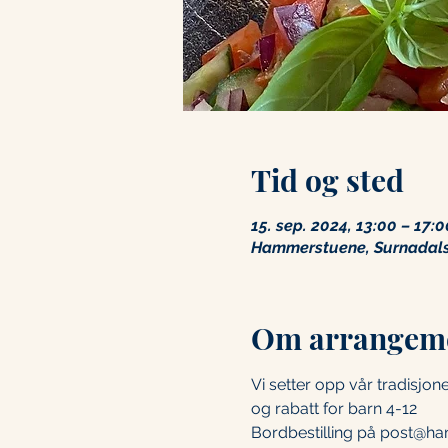
Tid og sted
15. sep. 2024, 13:00 – 17:0
Hammerstuene, Surnadalsø
Om arrangem
Vi setter opp vår tradisjone
og rabatt for barn 4-12 
Bordbestilling på post@h