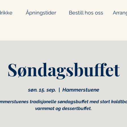
rikke
Åpningstider
Bestill hos oss
Arran
Søndagsbuffet
søn. 15. sep.
  |  
Hammerstuene
mmerstuenes tradisjonelle søndagsbuffet med stort koldtbo
varmmat og dessertbuffet.