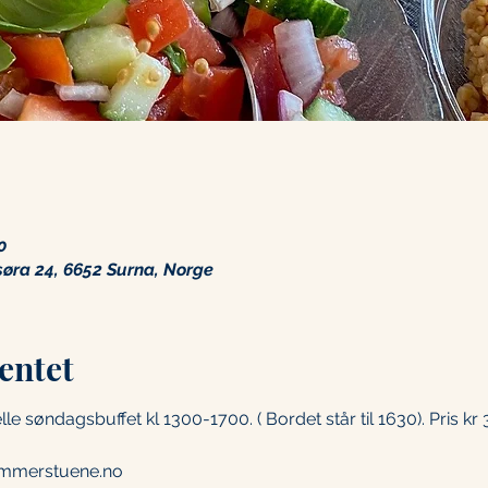
0
ra 24, 6652 Surna, Norge
entet
lle søndagsbuffet kl 1300-1700. ( Bordet står til 1630). Pris kr
ammerstuene.no 