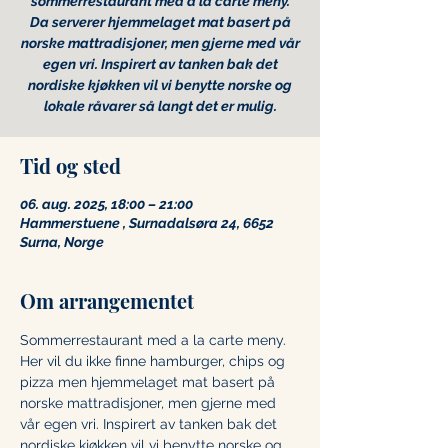
sommerrestaurant med a la carte meny.
Da serverer hjemmelaget mat basert på
norske mattradisjoner, men gjerne med vår
egen vri. Inspirert av tanken bak det
nordiske kjøkken vil vi benytte norske og
lokale råvarer så langt det er mulig.
Tid og sted
06. aug. 2025, 18:00 – 21:00
Hammerstuene , Surnadalsøra 24, 6652
Surna, Norge
Om arrangementet
Sommerrestaurant med a la carte meny. 
Her vil du ikke finne hamburger, chips og 
pizza men hjemmelaget mat basert på 
norske mattradisjoner, men gjerne med 
vår egen vri. Inspirert av tanken bak det 
nordiske kjøkken vil vi benytte norske og 