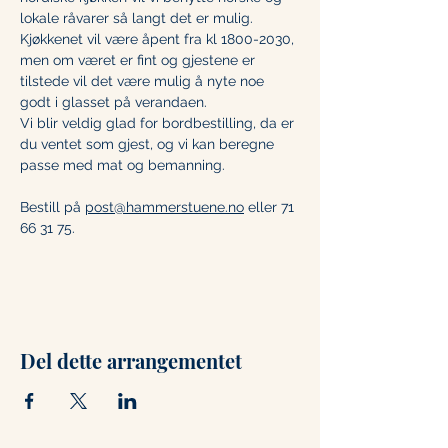
lokale råvarer så langt det er mulig.
Kjøkkenet vil være åpent fra kl 1800-2030, 
men om været er fint og gjestene er 
tilstede vil det være mulig å nyte noe 
godt i glasset på verandaen. 
Vi blir veldig glad for bordbestilling, da er 
du ventet som gjest, og vi kan beregne 
passe med mat og bemanning. 
Bestill på 
post@hammerstuene.no
 eller 71 
66 31 75.
Del dette arrangementet