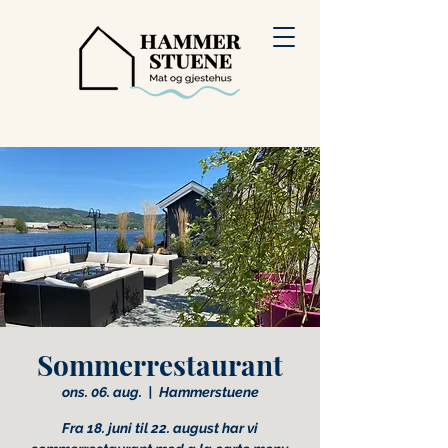
Sommerrestaurant
ons. 06. aug.
  |  
Hammerstuene
Fra 18. juni til 22. august har vi