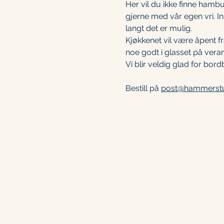
Her vil du ikke finne hamb
gjerne med vår egen vri. In
langt det er mulig.
Kjøkkenet vil være åpent fr
noe godt i glasset på vera
Vi blir veldig glad for bo
Bestill på 
post@hammerst