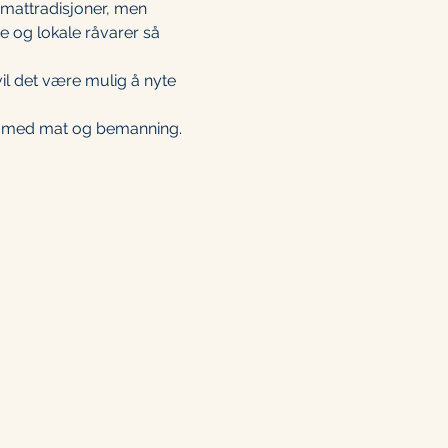
mattradisjoner, men 
e og lokale råvarer så 
il det være mulig å nyte 
sse med mat og bemanning. 