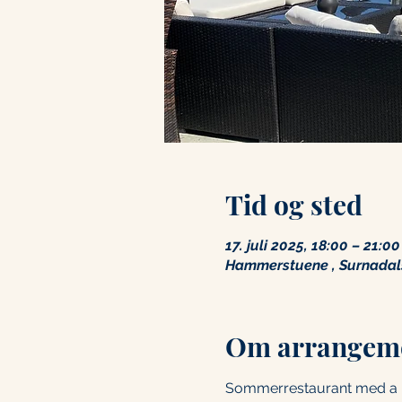
Tid og sted
17. juli 2025, 18:00 – 21:00
Hammerstuene , Surnadals
Om arrangem
Sommerrestaurant med a l