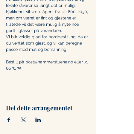
lokale råvarer så langt det er mulig.
Kjøkkenet vil være åpent fra kl 1800-2030, 
men om været er fint og gjestene er 
tilstede vil det være mulig å nyte noe 
godt i glasset på verandaen. 
Vi blir veldig glad for bordbestilling, da er 
du ventet som gjest, og vi kan beregne 
passe med mat og bemanning. 
Bestill på 
post@hammerstuene.no
 eller 71 
66 31 75.
Del dette arrangementet