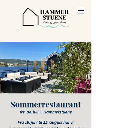
Sommerrestaurant
fre. 04. juli
  |  
Hammerstuene
Fra 18. juni til 22. august har vi