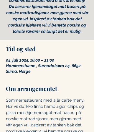
sommerrestaurant med a la carte meny.
Da serverer hjemmelaget mat basert på
norske mattradisjoner, men gjerne med vår
egen vri. Inspirert av tanken bak det
nordiske kjøkken vil vi benytte norske og
lokale råvarer så langt det er mulig.
Tid og sted
04. juli 2025, 18:00 – 21:00
Hammerstuene , Surnadalsøra 24, 6652
Surna, Norge
Om arrangementet
Sommerrestaurant med a la carte meny. 
Her vil du ikke finne hamburger, chips og 
pizza men hjemmelaget mat basert på 
norske mattradisjoner, men gjerne med 
vår egen vri. Inspirert av tanken bak det 
nordiske kjøkken vil vi benytte norske og 