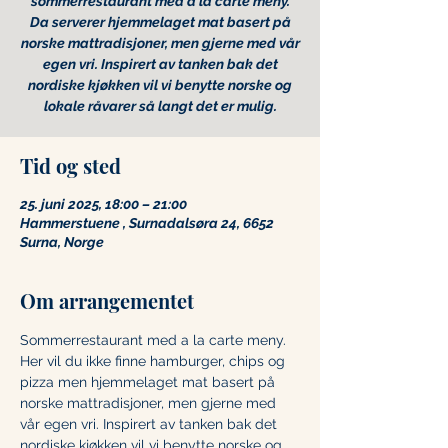
sommerrestaurant med a la carte meny.
Da serverer hjemmelaget mat basert på
norske mattradisjoner, men gjerne med vår
egen vri. Inspirert av tanken bak det
nordiske kjøkken vil vi benytte norske og
lokale råvarer så langt det er mulig.
Tid og sted
25. juni 2025, 18:00 – 21:00
Hammerstuene , Surnadalsøra 24, 6652
Surna, Norge
Om arrangementet
Sommerrestaurant med a la carte meny. 
Her vil du ikke finne hamburger, chips og 
pizza men hjemmelaget mat basert på 
norske mattradisjoner, men gjerne med 
vår egen vri. Inspirert av tanken bak det 
nordiske kjøkken vil vi benytte norske og 