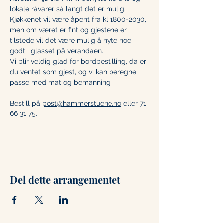
lokale råvarer så langt det er mulig.
Kjøkkenet vil være åpent fra kl 1800-2030, 
men om været er fint og gjestene er 
tilstede vil det være mulig å nyte noe 
godt i glasset på verandaen. 
Vi blir veldig glad for bordbestilling, da er 
du ventet som gjest, og vi kan beregne 
passe med mat og bemanning. 
Bestill på 
post@hammerstuene.no
 eller 71 
66 31 75.
Del dette arrangementet