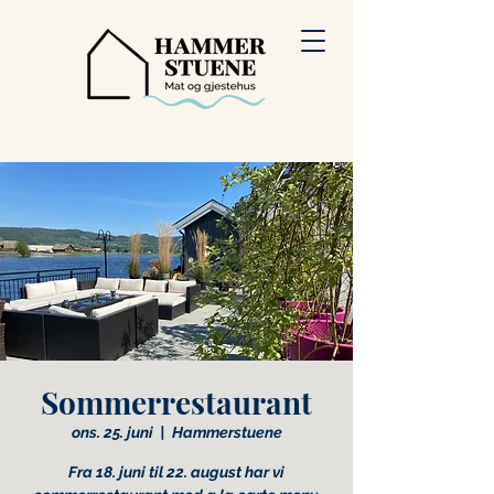
Sommerrestaurant
ons. 25. juni
  |  
Hammerstuene
Fra 18. juni til 22. august har vi