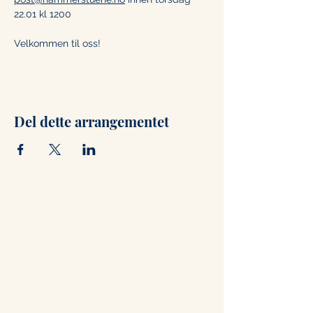
22.01 kl 1200
Velkommen til oss!
Del dette arrangementet
Kontakt
+47 71 66 31 75
post@hammerstuene.no