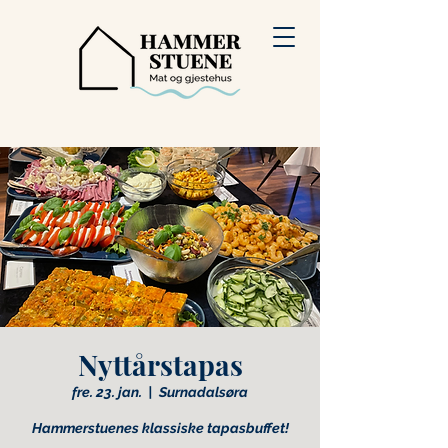
Nyttårstapas
fre. 23. jan.
  |  
Surnadalsøra
Hammerstuenes klassiske tapasbuffet!