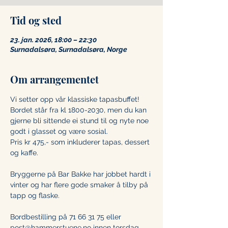
Tid og sted
23. jan. 2026, 18:00 – 22:30
Surnadalsøra, Surnadalsøra, Norge
Om arrangementet
Vi setter opp vår klassiske tapasbuffet! 
Bordet står fra kl 1800-2030, men du kan 
gjerne bli sittende ei stund til og nyte noe 
godt i glasset og være sosial. 
Pris kr 475,- som inkluderer tapas, dessert 
og kaffe. 
Bryggerne på Bar Bakke har jobbet hardt i 
vinter og har flere gode smaker å tilby på 
tapp og flaske. 
Bordbestilling på 71 66 31 75 eller 
post@hammerstuene.no
 innen torsdag 