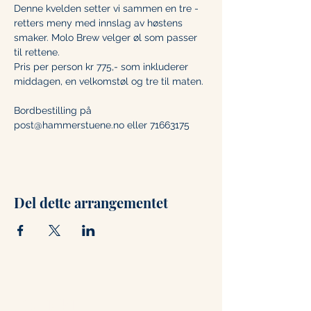
Denne kvelden setter vi sammen en tre - 
retters meny med innslag av høstens 
smaker. Molo Brew velger øl som passer 
til rettene. 
Pris per person kr 775,- som inkluderer 
middagen, en velkomstøl og tre til maten. 
Bordbestilling på 
post@hammerstuene.no eller 71663175
Del dette arrangementet
Kontakt