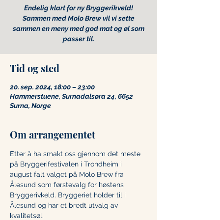
Endelig klart for ny Bryggerikveld!
Sammen med Molo Brew vil vi sette
sammen en meny med god mat og øl som
passer til.
Tid og sted
20. sep. 2024, 18:00 – 23:00
Hammerstuene, Surnadalsøra 24, 6652
Surna, Norge
Om arrangementet
Etter å ha smakt oss gjennom det meste 
på Bryggerifestivalen i Trondheim i 
august falt valget på Molo Brew fra 
Ålesund som førstevalg for høstens 
Bryggerivkeld. Bryggeriet holder til i 
Ålesund og har et bredt utvalg av 
kvalitetsøl. 