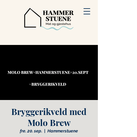
Bryggerikveld med
Molo Brew
fre. 20. sep.
  |  
Hammerstuene