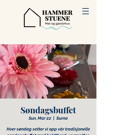
Søndagsbuffet
Sun, Mar 22
  |  
Surna
Hver søndag setter vi opp vår tradisjonelle