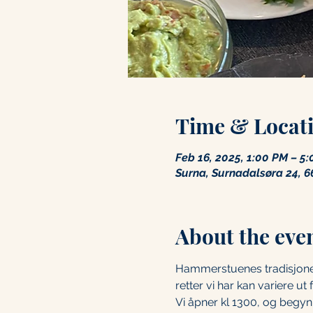
Time & Locat
Feb 16, 2025, 1:00 PM – 5
Surna, Surnadalsøra 24, 6
About the eve
Hammerstuenes tradisjonell
retter vi har kan variere ut 
Vi åpner kl 1300, og begynn