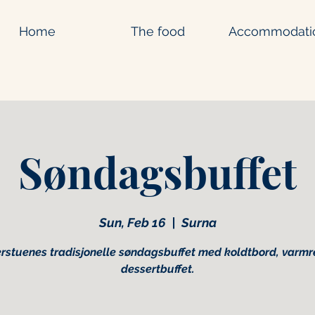
Home
The food
Accommodati
Søndagsbuffet
Sun, Feb 16
  |  
Surna
tuenes tradisjonelle søndagsbuffet med koldtbord, varmre
dessertbuffet.