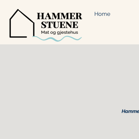
Home
Hammers