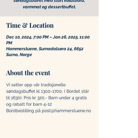
søndagsbuffet med stort koldtbord,
varmmat og dessertbuffet.
Time & Location
Dec 10, 2024, 7:00 PM – Jan 26, 2025, 11:00
PM
Hammerstuene, Surnadalsøra 24, 6652
Surna, Norge
About the event
Vi setter opp vår tradisjonelle 
søndagsbuffet kl 1300-1700. ( Bordet står 
til 1630). Pris kr 320,- Barn under 4 gratis 
og rabatt for barn 4-12 
Bordbestilling på post@hammerstuene.no 