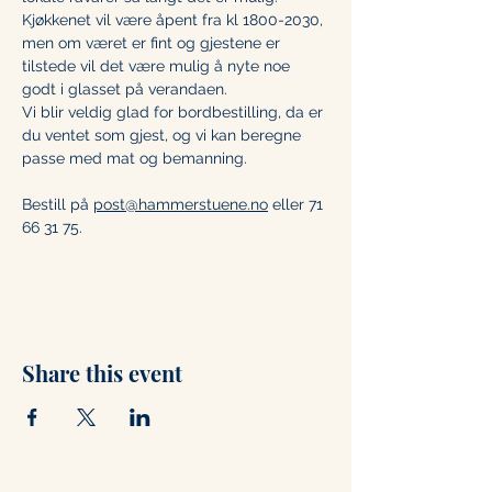
Kjøkkenet vil være åpent fra kl 1800-2030, 
men om været er fint og gjestene er 
tilstede vil det være mulig å nyte noe 
godt i glasset på verandaen. 
Vi blir veldig glad for bordbestilling, da er 
du ventet som gjest, og vi kan beregne 
passe med mat og bemanning. 
Bestill på 
post@hammerstuene.no
 eller 71 
66 31 75.
Share this event