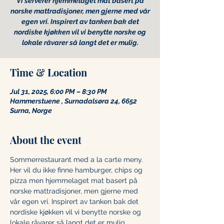
Vi serverer hjemmelaget mat basert på
norske mattradisjoner, men gjerne med vår
egen vri. Inspirert av tanken bak det
nordiske kjøkken vil vi benytte norske og
lokale råvarer så langt det er mulig.
Time & Location
Jul 31, 2025, 6:00 PM – 8:30 PM
Hammerstuene , Surnadalsøra 24, 6652
Surna, Norge
About the event
Sommerrestaurant med a la carte meny. 
Her vil du ikke finne hamburger, chips og 
pizza men hjemmelaget mat basert på 
norske mattradisjoner, men gjerne med 
vår egen vri. Inspirert av tanken bak det 
nordiske kjøkken vil vi benytte norske og 
lokale råvarer så langt det er mulig.