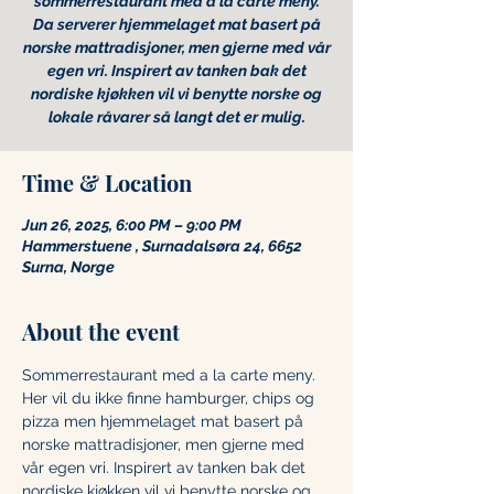
sommerrestaurant med a la carte meny.
Da serverer hjemmelaget mat basert på
norske mattradisjoner, men gjerne med vår
egen vri. Inspirert av tanken bak det
nordiske kjøkken vil vi benytte norske og
lokale råvarer så langt det er mulig.
Time & Location
Jun 26, 2025, 6:00 PM – 9:00 PM
Hammerstuene , Surnadalsøra 24, 6652
Surna, Norge
About the event
Sommerrestaurant med a la carte meny. 
Her vil du ikke finne hamburger, chips og 
pizza men hjemmelaget mat basert på 
norske mattradisjoner, men gjerne med 
vår egen vri. Inspirert av tanken bak det 
nordiske kjøkken vil vi benytte norske og 