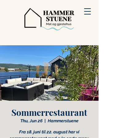
Sommerrestaurant
Thu, Jun 26
  |  
Hammerstuene
Fra 18. juni til 22. august har vi