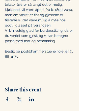
lokale råvarer så langt det er mulig.
Kjøkkenet vil være åpent fra kl 1800-2030, 
men om været er fint og gjestene er 
tilstede vil det være mulig å nyte noe 
godt i glasset på verandaen. 
Vi blir veldig glad for bordbestilling, da er 
du ventet som gjest, og vi kan beregne 
passe med mat og bemanning. 
Bestill på 
post@hammerstuene.no
 eller 71 
66 31 75.
Share this event