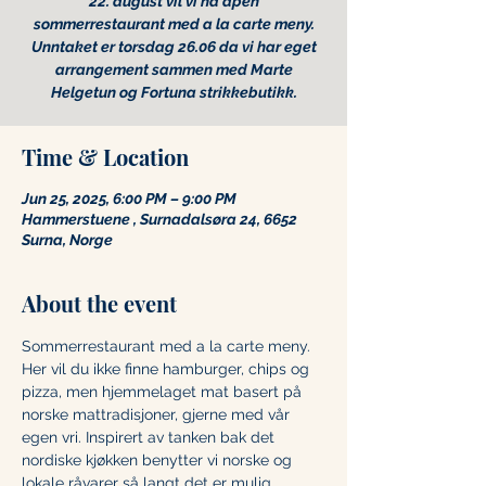
22. august vil vi ha åpen
sommerrestaurant med a la carte meny.
Unntaket er torsdag 26.06 da vi har eget
arrangement sammen med Marte
Time & Location
Jun 25, 2025, 6:00 PM – 9:00 PM
Hammerstuene , Surnadalsøra 24, 6652
Surna, Norge
About the event
Sommerrestaurant med a la carte meny. 
Her vil du ikke finne hamburger, chips og 
pizza, men hjemmelaget mat basert på 
norske mattradisjoner, gjerne med vår 
egen vri. Inspirert av tanken bak det 
nordiske kjøkken benytter vi norske og 
lokale råvarer så langt det er mulig.