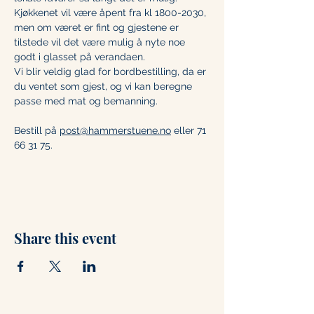
Kjøkkenet vil være åpent fra kl 1800-2030, 
men om været er fint og gjestene er 
tilstede vil det være mulig å nyte noe 
godt i glasset på verandaen. 
Vi blir veldig glad for bordbestilling, da er 
du ventet som gjest, og vi kan beregne 
passe med mat og bemanning. 
Bestill på 
post@hammerstuene.no
 eller 71 
66 31 75.
Share this event