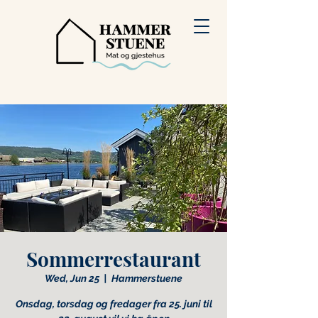
Sommerrestaurant
Wed, Jun 25
  |  
Hammerstuene
Onsdag, torsdag og fredager fra 25. juni til