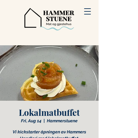
Lokalmatbuffet
Fri, Aug 14
  |  
Hammerstuene
Vi kickstarter åpningen av Hammers