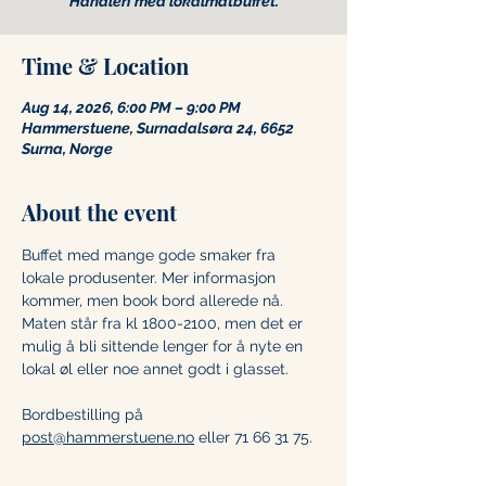
Handleri med lokalmatbuffet.
Time & Location
Aug 14, 2026, 6:00 PM – 9:00 PM
Hammerstuene, Surnadalsøra 24, 6652
Surna, Norge
About the event
Buffet med mange gode smaker fra 
lokale produsenter. Mer informasjon 
kommer, men book bord allerede nå. 
Maten står fra kl 1800-2100, men det er 
mulig å bli sittende lenger for å nyte en 
lokal øl eller noe annet godt i glasset. 
Bordbestilling på 
post@hammerstuene.no
 eller 71 66 31 75. 