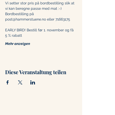
Vi setter stor pris på bordbestilling slik at 
vi kan beregne passe med mat :-)
Bordbestilling på 
post@hammerstuene.no eller 71663175
EARLY BIRD! Bestill før 1. november og få 
5 % rabatt
Mehr anzeigen
Diese Veranstaltung teilen
Kontakt