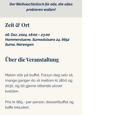
Der Weihnachtstisch für alle, die alles
probieren wollen!
Zeit & Ort
06. Dez. 2024, 18:00 – 23:00
Hammerstuene, Surnadalsøra 24, 6652
Surna, Norwegen
Über die Veranstaltung
Maten står på buffet. Forsyn deg selv så 
mange ganger du vil mellom kl 1800 og 
2030, og bli gjerne sittende utover 
kvelden.  
Pris kr 665,- per person, dessertbuffet og 
kaffe inkludert. 