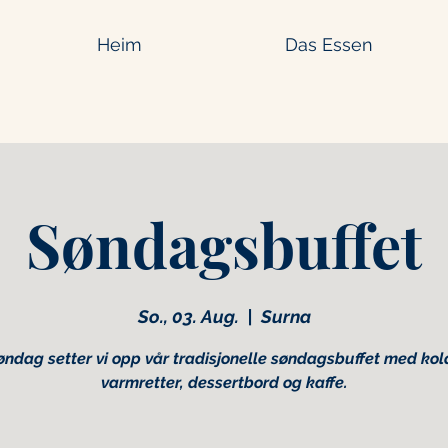
Heim
Das Essen
Søndagsbuffet
So., 03. Aug.
  |  
Surna
øndag setter vi opp vår tradisjonelle søndagsbuffet med kol