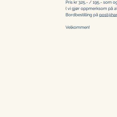
Pris kr 325,- / 195,- som og
( vi gjør oppmerksom på at
Bordbestilling på 
post@ha
Velkommen!