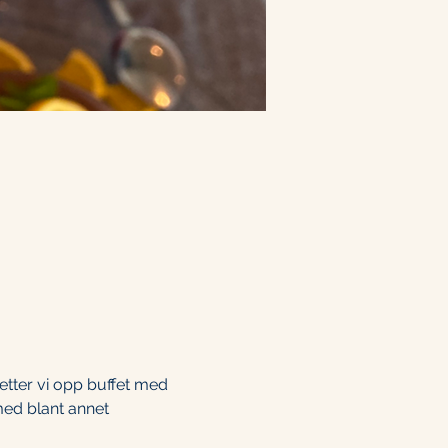
tter vi opp buffet med 
med blant annet 