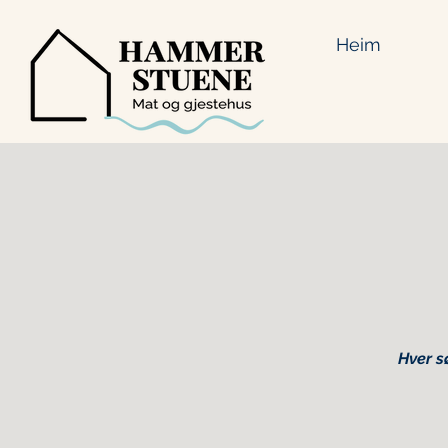
Heim
Hver s