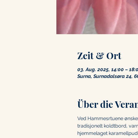
Zeit & Ort
03. Aug. 2025, 14:00 – 18:
Surna, Surnadalsøra 24, 6
Über die Vera
Ved Hammesrtuene ønsker v
tradisjonelt koldtbord, var
hjemmelaget karamellpud