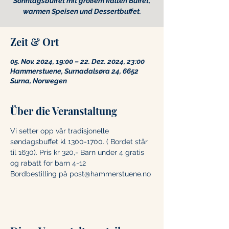
Sonntagsbuffet mit großem kalten Buffet,
warmen Speisen und Dessertbuffet.
Zeit & Ort
05. Nov. 2024, 19:00 – 22. Dez. 2024, 23:00
Hammerstuene, Surnadalsøra 24, 6652
Surna, Norwegen
Über die Veranstaltung
Vi setter opp vår tradisjonelle 
søndagsbuffet kl 1300-1700. ( Bordet står 
til 1630). Pris kr 320,- Barn under 4 gratis 
og rabatt for barn 4-12 
Bordbestilling på post@hammerstuene.no 