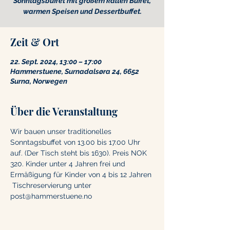
Sonntagsbuffet mit großem kalten Buffet,
warmen Speisen und Dessertbuffet.
Zeit & Ort
22. Sept. 2024, 13:00 – 17:00
Hammerstuene, Surnadalsøra 24, 6652
Surna, Norwegen
Über die Veranstaltung
Wir bauen unser traditionelles 
Sonntagsbuffet von 13.00 bis 17.00 Uhr 
auf. (Der Tisch steht bis 1630). Preis NOK 
320. Kinder unter 4 Jahren frei und 
Ermäßigung für Kinder von 4 bis 12 Jahren
 Tischreservierung unter 
post@hammerstuene.no