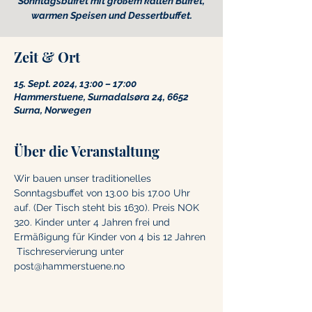
Sonntagsbuffet mit großem kalten Buffet,
warmen Speisen und Dessertbuffet.
Zeit & Ort
15. Sept. 2024, 13:00 – 17:00
Hammerstuene, Surnadalsøra 24, 6652
Surna, Norwegen
Über die Veranstaltung
Wir bauen unser traditionelles 
Sonntagsbuffet von 13.00 bis 17.00 Uhr 
auf. (Der Tisch steht bis 1630). Preis NOK 
320. Kinder unter 4 Jahren frei und 
Ermäßigung für Kinder von 4 bis 12 Jahren
 Tischreservierung unter 
post@hammerstuene.no