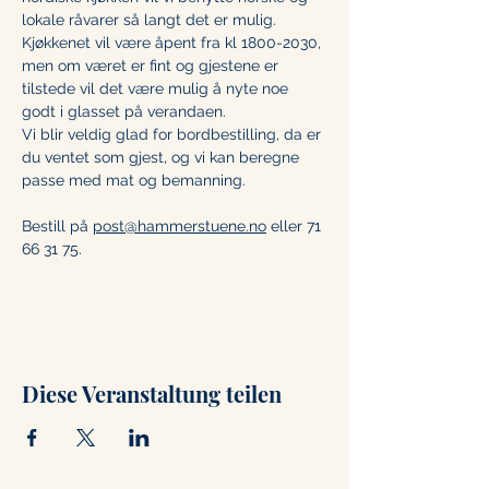
lokale råvarer så langt det er mulig.
Kjøkkenet vil være åpent fra kl 1800-2030, 
men om været er fint og gjestene er 
tilstede vil det være mulig å nyte noe 
godt i glasset på verandaen. 
Vi blir veldig glad for bordbestilling, da er 
du ventet som gjest, og vi kan beregne 
passe med mat og bemanning. 
Bestill på 
post@hammerstuene.no
 eller 71 
66 31 75.
Diese Veranstaltung teilen