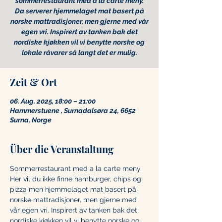
sommerrestaurant med a la carte meny.
Da serverer hjemmelaget mat basert på
norske mattradisjoner, men gjerne med vår
egen vri. Inspirert av tanken bak det
nordiske kjøkken vil vi benytte norske og
lokale råvarer så langt det er mulig.
Zeit & Ort
06. Aug. 2025, 18:00 – 21:00
Hammerstuene , Surnadalsøra 24, 6652
Surna, Norge
Über die Veranstaltung
Sommerrestaurant med a la carte meny. 
Her vil du ikke finne hamburger, chips og 
pizza men hjemmelaget mat basert på 
norske mattradisjoner, men gjerne med 
vår egen vri. Inspirert av tanken bak det 
nordiske kjøkken vil vi benytte norske og 