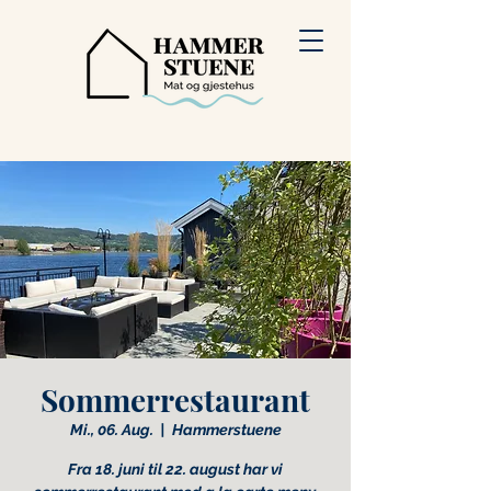
Sommerrestaurant
Mi., 06. Aug.
  |  
Hammerstuene
Fra 18. juni til 22. august har vi