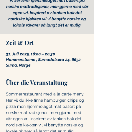
Vi serverer hjemmelaget mat basert på
norske mattradisjoner, men gjerne med vår
egen vri. Inspirert av tanken bak det
nordiske kjøkken vil vi benytte norske og
lokale råvarer så langt det er mulig.
Zeit & Ort
31. Juli 2025, 18:00 – 20:30
Hammerstuene , Surnadalsøra 24, 6652
Surna, Norge
Über die Veranstaltung
Sommerrestaurant med a la carte meny. 
Her vil du ikke finne hamburger, chips og 
pizza men hjemmelaget mat basert på 
norske mattradisjoner, men gjerne med 
vår egen vri. Inspirert av tanken bak det 
nordiske kjøkken vil vi benytte norske og 
lokale råvarer så langt det er mulig.