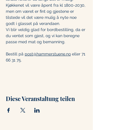
Kjøkkenet vil være åpent fra kl 1800-2030, 
men om været er fint og gjestene er 
tilstede vil det være mulig å nyte noe 
godt i glasset på verandaen. 
Vi blir veldig glad for bordbestilling, da er 
du ventet som gjest, og vi kan beregne 
passe med mat og bemanning. 
Bestill på 
post@hammerstuene.no
 eller 71 
66 31 75.
Diese Veranstaltung teilen