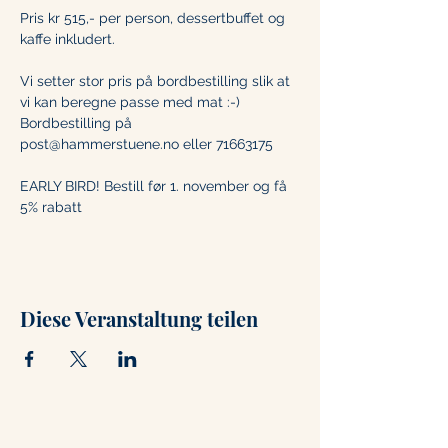
Pris kr 515,- per person, dessertbuffet og 
kaffe inkludert. 
Vi setter stor pris på bordbestilling slik at 
vi kan beregne passe med mat :-)
Bordbestilling på 
post@hammerstuene.no eller 71663175
EARLY BIRD! Bestill før 1. november og få 
5% rabatt
Diese Veranstaltung teilen