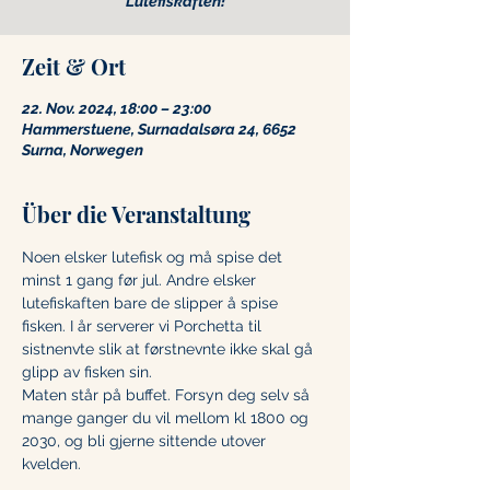
Lutefiskaften!
Zeit & Ort
22. Nov. 2024, 18:00 – 23:00
Hammerstuene, Surnadalsøra 24, 6652
Surna, Norwegen
Über die Veranstaltung
Noen elsker lutefisk og må spise det 
minst 1 gang før jul. Andre elsker 
lutefiskaften bare de slipper å spise 
fisken. I år serverer vi Porchetta til 
sistnenvte slik at førstnevnte ikke skal gå 
glipp av fisken sin. 
Maten står på buffet. Forsyn deg selv så 
mange ganger du vil mellom kl 1800 og 
2030, og bli gjerne sittende utover 
kvelden.  