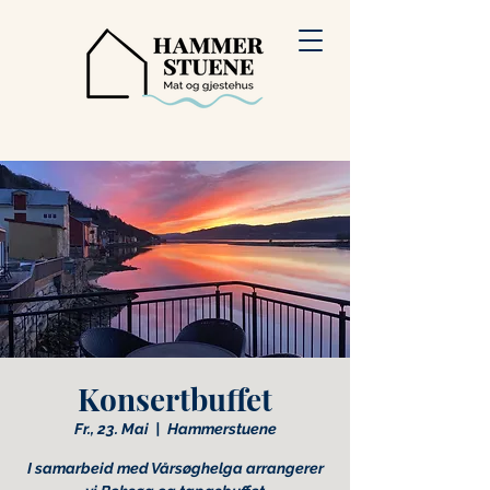
Konsertbuffet
Fr., 23. Mai
  |  
Hammerstuene
I samarbeid med Vårsøghelga arrangerer