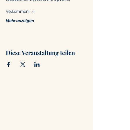
Velkommen! :-)
Mehr anzeigen
Diese Veranstaltung teilen
Kontakt
+47 71 66 31 75
post@hammerstuene.no