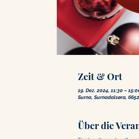
Zeit & Ort
19. Dez. 2024, 11:30 – 15:0
Surna, Surnadalsøra, 6652
Über die Vera