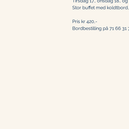
Tirsdag 17., onsdag 18., og
Stor buffet med koldtbord,
Pris kr 420,- 
Bordbestilling på 71 66 31 7