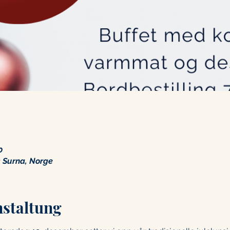
0
 Surna, Norge
nstaltung