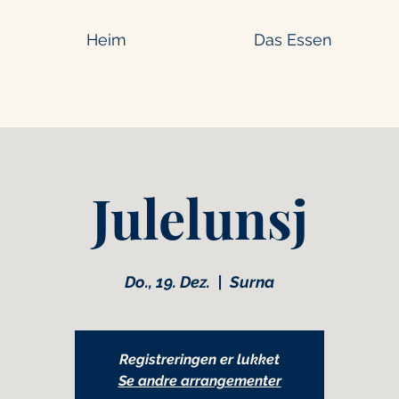
Heim
Das Essen
Julelunsj
Do., 19. Dez.
  |  
Surna
Registreringen er lukket
Se andre arrangementer