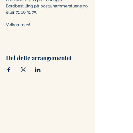
Bordbestilling på 
post@hammerstuene.no
eller 71 66 31 75. 
Velkommen!
Del dette arrangementet
Kontakt
+47 71 66 31 75
post@hammerstuene.no