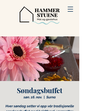
Søndagsbuffet
søn. 16. nov.
  |  
Surna
Hver søndag setter vi opp vår tradisjonelle