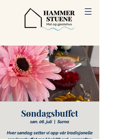
Søndagsbuffet
søn. 06. juli
  |  
Surna
Hver søndag setter vi opp vår tradisjonelle