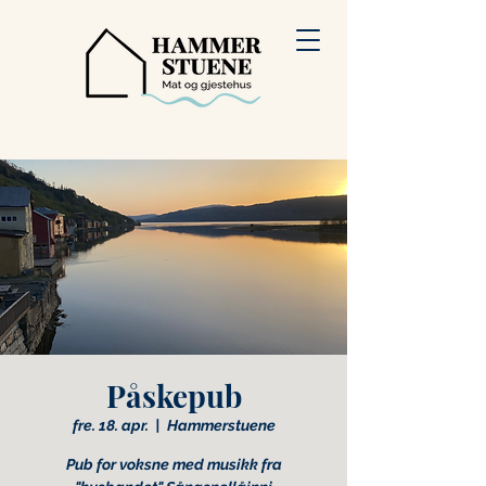
Påskepub
fre. 18. apr.
  |  
Hammerstuene
Pub for voksne med musikk fra