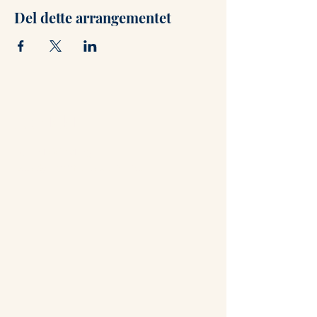
Del dette arrangementet
Kontakt
+47 71 66 31 75
post@hammerstuene.no