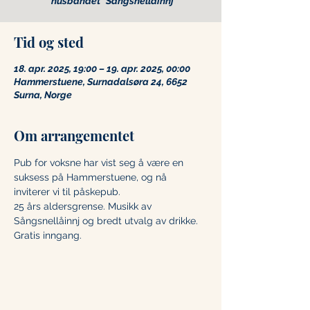
"husbandet" Sångsnellåinnj
Tid og sted
18. apr. 2025, 19:00 – 19. apr. 2025, 00:00
Hammerstuene, Surnadalsøra 24, 6652
Surna, Norge
Om arrangementet
Pub for voksne har vist seg å være en 
suksess på Hammerstuene, og nå 
inviterer vi til påskepub.
25 års aldersgrense. Musikk av 
Sångsnellåinnj og bredt utvalg av drikke. 
Gratis inngang. 