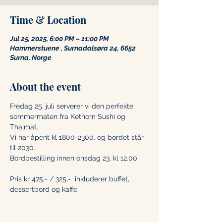
Time & Location
Jul 25, 2025, 6:00 PM – 11:00 PM
Hammerstuene , Surnadalsøra 24, 6652
Surna, Norge
About the event
Fredag 25. juli serverer vi den perfekte 
sommermaten fra Kethom Sushi og 
Thaimat. 
Vi har åpent kl 1800-2300, og bordet står 
til 2030. 
Bordbestilling innen onsdag 23. kl 12.00
Pris kr 475,- / 325,-  inkluderer buffet, 
dessertbord og kaffe. 