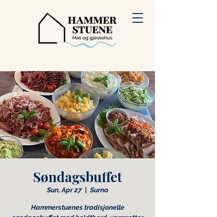
Søndagsbuffet
Sun, Apr 27
  |  
Surna
Hammerstuenes tradisjonelle