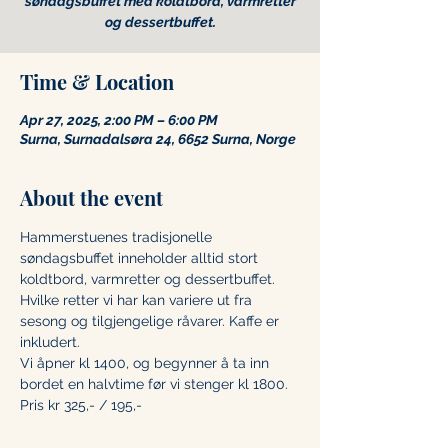
søndagsbuffet med koldtbord, varmretter
og dessertbuffet.
Time & Location
Apr 27, 2025, 2:00 PM – 6:00 PM
Surna, Surnadalsøra 24, 6652 Surna, Norge
About the event
Hammerstuenes tradisjonelle 
søndagsbuffet inneholder alltid stort 
koldtbord, varmretter og dessertbuffet. 
Hvilke retter vi har kan variere ut fra 
sesong og tilgjengelige råvarer. Kaffe er 
inkludert.
Vi åpner kl 1400, og begynner å ta inn 
bordet en halvtime før vi stenger kl 1800. 
Pris kr 325,- / 195,-