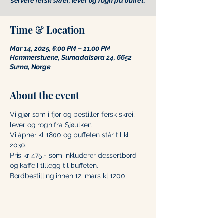
servere fersk skrei, lever og rogn på buffet.
Time & Location
Mar 14, 2025, 6:00 PM – 11:00 PM
Hammerstuene, Surnadalsøra 24, 6652
Surna, Norge
About the event
Vi gjør som i fjor og bestiller fersk skrei, 
lever og rogn fra Sjøulken. 
Vi åpner kl 1800 og buffeten står til kl 
2030. 
Pris kr 475,- som inkluderer dessertbord 
og kaffe i tillegg til buffeten. 
Bordbestilling innen 12. mars kl 1200