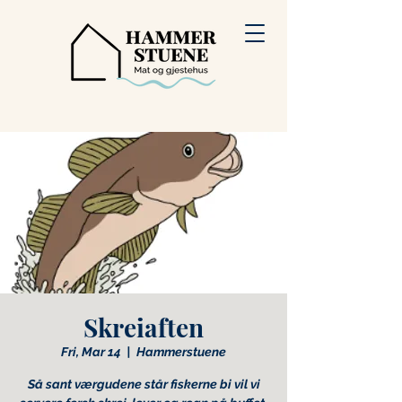
Skreiaften
Fri, Mar 14
  |  
Hammerstuene
Så sant værgudene står fiskerne bi vil vi