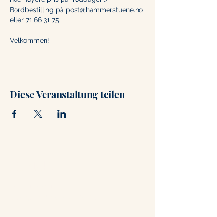
Bordbestilling på 
post@hammerstuene.no
eller 71 66 31 75. 
Velkommen!
Diese Veranstaltung teilen
Kontakt
+47 71 66 31 75
post@hammerstuene.no