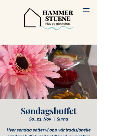
Søndagsbuffet
So., 23. Nov.
  |  
Surna
Hver søndag setter vi opp vår tradisjonelle