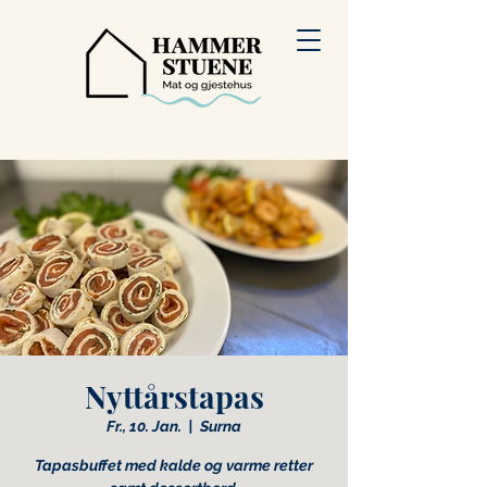
Nyttårstapas
Fr., 10. Jan.
  |  
Surna
Tapasbuffet med kalde og varme retter