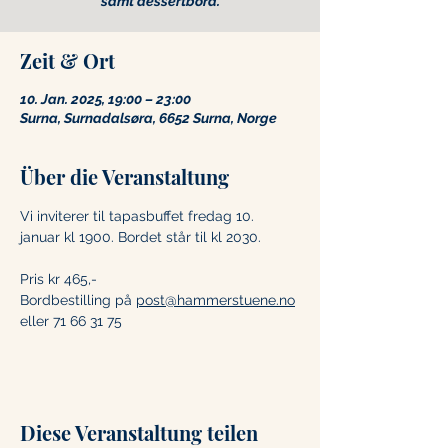
samt dessertbord.
Zeit & Ort
10. Jan. 2025, 19:00 – 23:00
Surna, Surnadalsøra, 6652 Surna, Norge
Über die Veranstaltung
Vi inviterer til tapasbuffet fredag 10. 
januar kl 1900. Bordet står til kl 2030.
Pris kr 465,- 
Bordbestilling på 
post@hammerstuene.no
eller 71 66 31 75
Diese Veranstaltung teilen